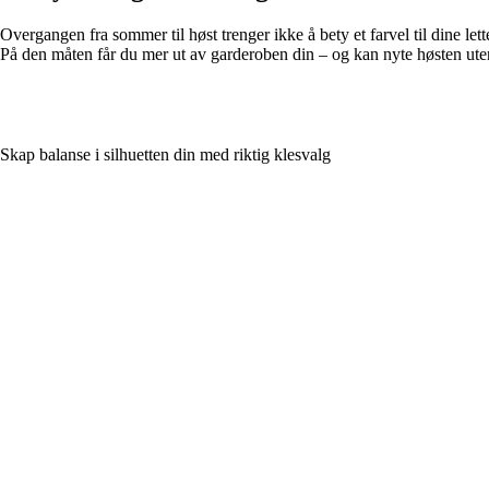
Overgangen fra sommer til høst trenger ikke å bety et farvel til dine le
På den måten får du mer ut av garderoben din – og kan nyte høsten uten
Skap balanse i silhuetten din med riktig klesvalg