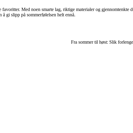
tte favoritter. Med noen smarte lag, riktige materialer og gjennomtenkte
 å gi slipp på sommerfølelsen helt ennå.
Fra sommer til høst: Slik forleng