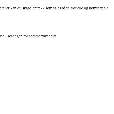
 detaljer kan du skape antrekk som føles både aktuelle og komfortable.
er du sesongen for sommertøyet ditt