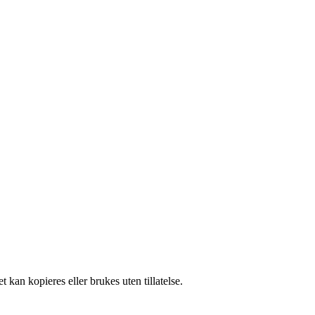
 kan kopieres eller brukes uten tillatelse.