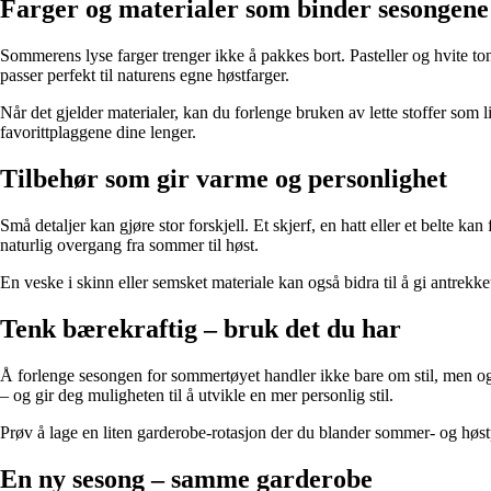
Farger og materialer som binder sesongen
Sommerens lyse farger trenger ikke å pakkes bort. Pasteller og hvite t
passer perfekt til naturens egne høstfarger.
Når det gjelder materialer, kan du forlenge bruken av lette stoffer som
favorittplaggene dine lenger.
Tilbehør som gir varme og personlighet
Små detaljer kan gjøre stor forskjell. Et skjerf, en hatt eller et belte 
naturlig overgang fra sommer til høst.
En veske i skinn eller semsket materiale kan også bidra til å gi antrekk
Tenk bærekraftig – bruk det du har
Å forlenge sesongen for sommertøyet handler ikke bare om stil, men og
– og gir deg muligheten til å utvikle en mer personlig stil.
Prøv å lage en liten garderobe-rotasjon der du blander sommer- og høst
En ny sesong – samme garderobe