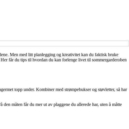
lene. Men med litt planlegging og kreativitet kan du faktisk bruke
 Her får du tips til hvordan du kan forlenge livet til sommergarderoben
angermet topp under. Kombiner med strømpebukser og støvletter, så har
På den måten får du mer ut av plaggene du allerede har, uten å måtte