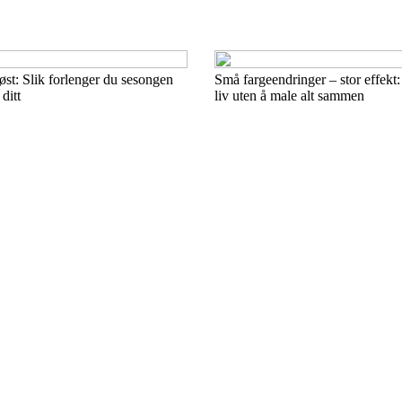
øst: Slik forlenger du sesongen
Små fargeendringer – stor effekt
ditt
liv uten å male alt sammen