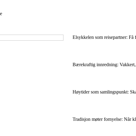
e
Elsykkelen som reisepartner: Få fl
Bærekraftig innredning: Vakkert,
Høytider som samlingspunkt: Skap
Tradisjon møter fornyelse: Når kla