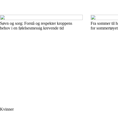
Søvn og sorg: Forstå og respekter kroppens
Fra sommer til h
behov i en følelsesmessig krevende tid
for sommertøyet 
Kvinner