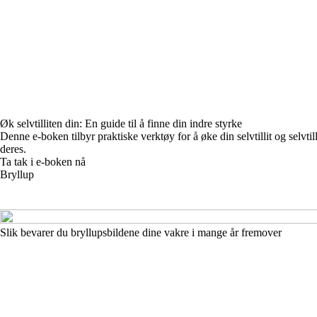
Øk selvtilliten din: En guide til å finne din indre styrke
Denne e-boken tilbyr praktiske verktøy for å øke din selvtillit og selvti
deres.
Ta tak i e-boken nå
Bryllup
Slik bevarer du bryllupsbildene dine vakre i mange år fremover