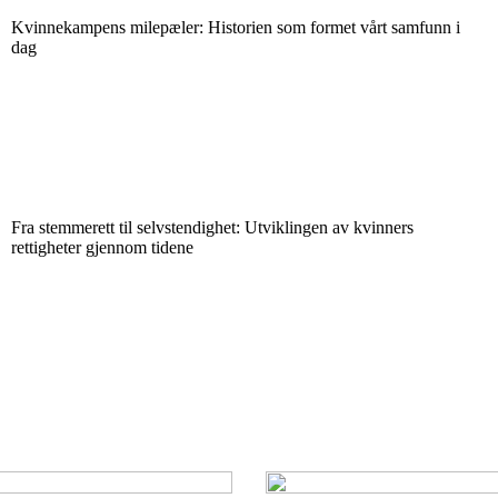
Kvinnekampens milepæler: Historien som formet vårt samfunn i
dag
Fra stemmerett til selvstendighet: Utviklingen av kvinners
rettigheter gjennom tidene