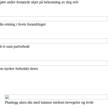
gjøre andre fornøyde skjer på bekostning av deg selv
 retning i livets forandringer
l et sunt parforhold
om styrker forholdet deres
Planlegg uken din med balanse mellom bevegelse og hvile