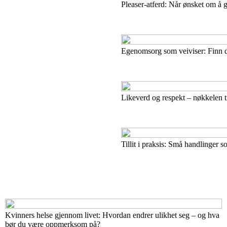
Pleaser-atferd: Når ønsket om å 
Egenomsorg som veiviser: Finn din
Likeverd og respekt – nøkkelen ti
Tillit i praksis: Små handlinger s
Kvinners helse gjennom livet: Hvordan endrer ulikhet seg – og hva
bør du være oppmerksom på?