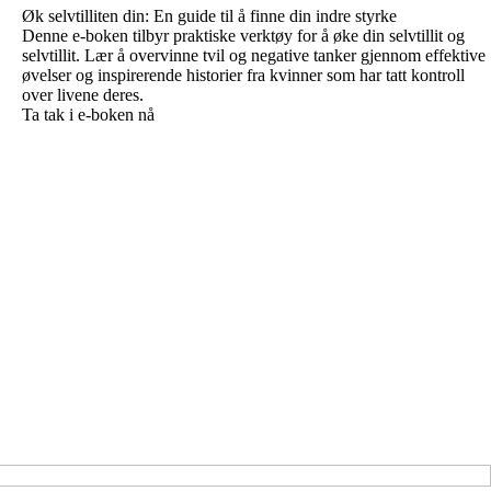
Øk selvtilliten din: En guide til å finne din indre styrke
Denne e-boken tilbyr praktiske verktøy for å øke din selvtillit og
selvtillit. Lær å overvinne tvil og negative tanker gjennom effektive
øvelser og inspirerende historier fra kvinner som har tatt kontroll
over livene deres.
Ta tak i e-boken nå