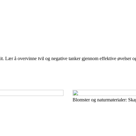
llit. Lær å overvinne tvil og negative tanker gjennom effektive øvelser og
Blomster og naturmaterialer: Skap