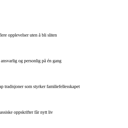
ere opplevelser uten å bli sliten
 ansvarlig og personlig på én gang
 tradisjoner som styrker familiefellesskapet
ssiske oppskrifter får nytt liv