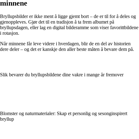
minnene
Bryllupsbilder er ikke ment å ligge gjemt bort – de er til for å deles og
gjenoppleves. Gjør det til en tradisjon å ta frem albumet på
bryllupsdagen, eller lag en digital bilderamme som viser favorittbildene
i rotasjon.
Når minnene får leve videre i hverdagen, blir de en del av historien
dere deler – og det er kanskje den aller beste måten å bevare dem på.
Slik bevarer du bryllupsbildene dine vakre i mange år fremover
Blomster og naturmaterialer: Skap et personlig og sesonginspirert
bryllup