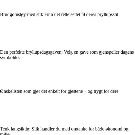
Brudgomstøy med stil: Finn det rette settet til deres bryllupsstil
Den perfekte bryllupsdagsgaven: Velg en gave som gjenspeiler dagens
symbolikk
Ønskelisten som gjør det enkelt for gjestene – og trygt for dere
Tenk langsiktig: Slik handler du med omtanke for både økonomi og
miljø