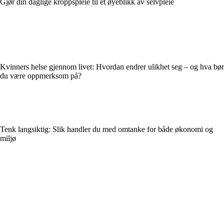
Gjør din daglige kroppspleie til et øyeblikk av selvpleie
Kvinners helse gjennom livet: Hvordan endrer ulikhet seg – og hva bør
du være oppmerksom på?
Tenk langsiktig: Slik handler du med omtanke for både økonomi og
miljø