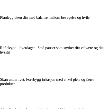
Planlegg uken din med balanse mellom bevegelse og hvile
Refleksjon i hverdagen: Små pauser som styrker ditt velvære og din
livsstil
Skån underlivet: Forebygg irritasjon med enkel pleie og færre
produkter