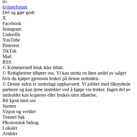
kvinneforum
Del og gjør godt
X
Facebook
Instagram
LinkedIn
YouTube
Pinterest
TikTok
Mail
RSS
© Kommersiell bruk ikke tillatt.
© Rettighetene tilhører oss. Vi kan motta en liten andel av salget
hvis du kjøper gjennom lenker på denne nettsiden.
© Denne siden er underlagt opphavsrett. Vi jobber med tilknyttede
partnere og kan tjene inntekter ved å kjøpe via lenker. Ingen del av
innholdet kan kopieres eller brukes uten tillatelse.
Bli kjent med oss
Starten
Visjon og verdier
Teamet bak
Økonomisk bidrag
Lokaler
Artikler