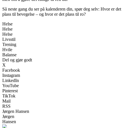
Så neste gang du ser på kalenderen din, spør deg selv: Hvor er det
plass til bevegelse – og hvor er det plass til ro?
Helse
Helse
Helse
Livsstil
Trening
Hvile
Balanse
Del og gjør godt
X
Facebook
Instagram
LinkedIn
YouTube
Pinterest
TikTok
Mail
RSS
Jørgen Hansen
Jørgen
Hansen