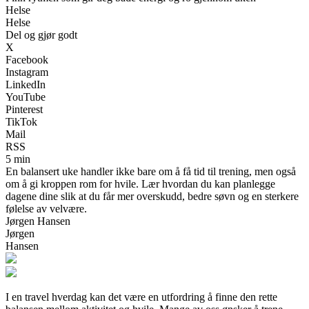
Helse
Helse
Del og gjør godt
X
Facebook
Instagram
LinkedIn
YouTube
Pinterest
TikTok
Mail
RSS
5 min
En balansert uke handler ikke bare om å få tid til trening, men også
om å gi kroppen rom for hvile. Lær hvordan du kan planlegge
dagene dine slik at du får mer overskudd, bedre søvn og en sterkere
følelse av velvære.
Jørgen Hansen
Jørgen
Hansen
I en travel hverdag kan det være en utfordring å finne den rette