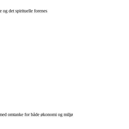
e og det spirituelle forenes
u med omtanke for både økonomi og miljø