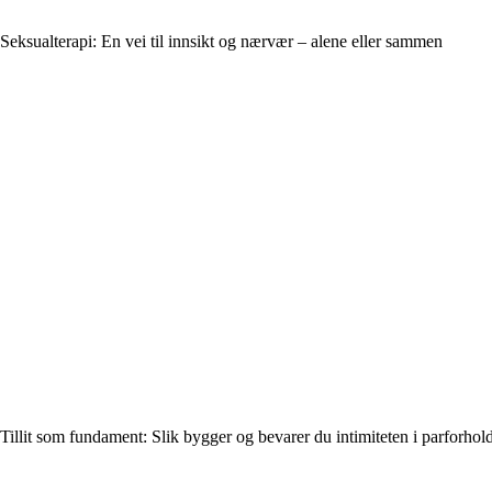
Seksualterapi: En vei til innsikt og nærvær – alene eller sammen
Tillit som fundament: Slik bygger og bevarer du intimiteten i parforhol