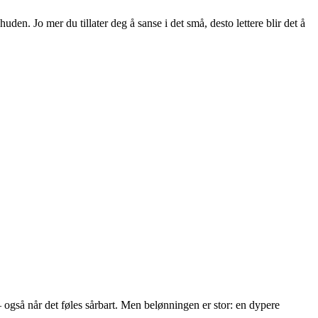
en. Jo mer du tillater deg å sanse i det små, desto lettere blir det å
– også når det føles sårbart. Men belønningen er stor: en dypere