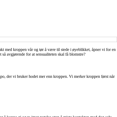
kt med kroppen vår og tør å være til stede i øyeblikket, åpner vi for en
så avgjørende for at sensualiteten skal få blomstre?
mpo, der vi bruker hodet mer enn kroppen. Vi merker kroppen først når