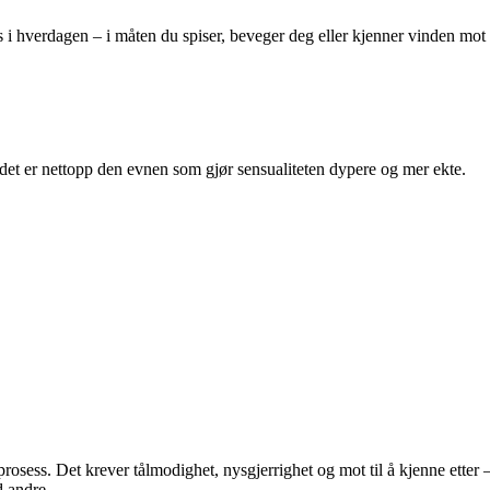
i hverdagen – i måten du spiser, beveger deg eller kjenner vinden mot hud
 det er nettopp den evnen som gjør sensualiteten dypere og mer ekte.
rosess. Det krever tålmodighet, nysgjerrighet og mot til å kjenne etter 
d andre.