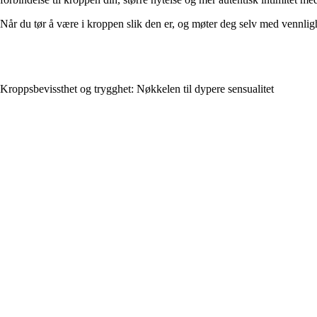
Når du tør å være i kroppen slik den er, og møter deg selv med vennlighe
Kroppsbevissthet og trygghet: Nøkkelen til dypere sensualitet