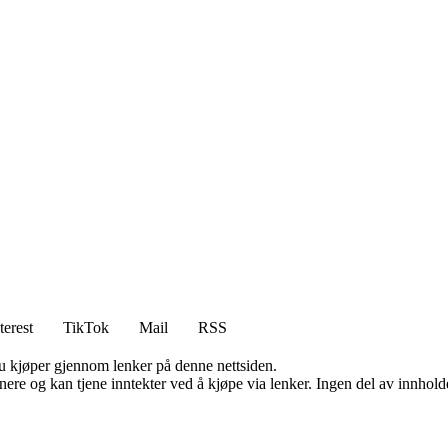
terest
TikTok
Mail
RSS
 du kjøper gjennom lenker på denne nettsiden.
re og kan tjene inntekter ved å kjøpe via lenker. Ingen del av innholdet