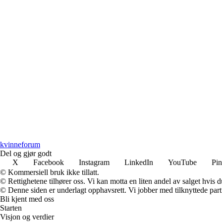
kvinneforum
Del og gjør godt
X
Facebook
Instagram
LinkedIn
YouTube
Pin
© Kommersiell bruk ikke tillatt.
© Rettighetene tilhører oss. Vi kan motta en liten andel av salget hvis
© Denne siden er underlagt opphavsrett. Vi jobber med tilknyttede partne
Bli kjent med oss
Starten
Visjon og verdier