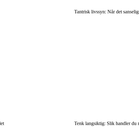
Tantrisk livssyn: Når det sanselig
det
Tenk langsiktig: Slik handler d