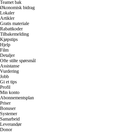
Teamet bak
Økonomisk bidrag
Lokaler
Artikler
Gratis materiale
Rabattkoder
Tilbakemelding
Kjøpstips
Hjelp
Film
Detaljer
Ofte stilte spørsmål
Assistanse
Vurdering
Jobb
Gi et tips
Profil
Min konto
Abonnementsplan
Priser
Bonuser
Systemer
Samarbeid
Leverandør
Donor