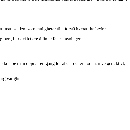
kan man se dem som muligheter til å forstå hverandre bedre.
hørt, blir det lettere å finne felles løsninger.
 ikke noe man oppnår én gang for alle – det er noe man velger aktivt,
 og varighet.