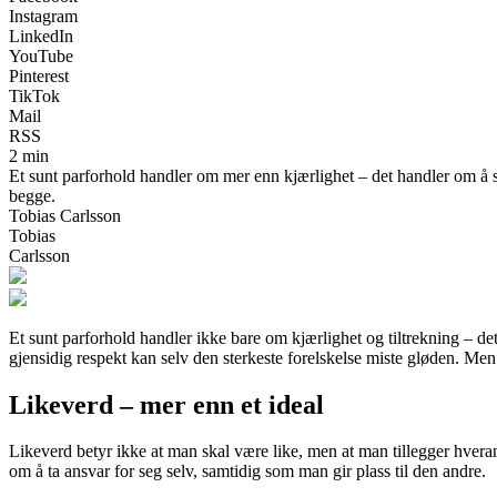
Instagram
LinkedIn
YouTube
Pinterest
TikTok
Mail
RSS
2 min
Et sunt parforhold handler om mer enn kjærlighet – det handler om å 
begge.
Tobias Carlsson
Tobias
Carlsson
Et sunt parforhold handler ikke bare om kjærlighet og tiltrekning – det
gjensidig respekt kan selv den sterkeste forelskelse miste gløden. M
Likeverd – mer enn et ideal
Likeverd betyr ikke at man skal være like, men at man tillegger hvera
om å ta ansvar for seg selv, samtidig som man gir plass til den andre.