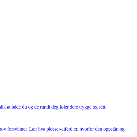
ik at både du og de rundt deg føler dere trygge og sett.
ov forsvinner. Lær hva pleaser-atferd er, hvorfor den oppstår, og