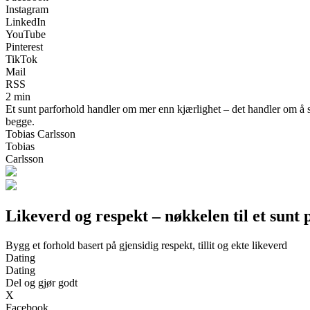
Instagram
LinkedIn
YouTube
Pinterest
TikTok
Mail
RSS
2 min
Et sunt parforhold handler om mer enn kjærlighet – det handler om å 
begge.
Tobias Carlsson
Tobias
Carlsson
Likeverd og respekt – nøkkelen til et sunt
Bygg et forhold basert på gjensidig respekt, tillit og ekte likeverd
Dating
Dating
Del og gjør godt
X
Facebook