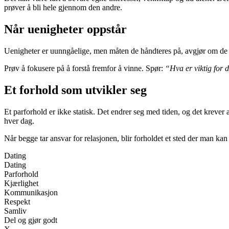
prøver å bli hele gjennom den andre.
Når uenigheter oppstår
Uenigheter er uunngåelige, men måten de håndteres på, avgjør om de sty
Prøv å fokusere på å forstå fremfor å vinne. Spør:
“Hva er viktig for d
Et forhold som utvikler seg
Et parforhold er ikke statisk. Det endrer seg med tiden, og det kreve
hver dag.
Når begge tar ansvar for relasjonen, blir forholdet et sted der man ka
Dating
Dating
Parforhold
Kjærlighet
Kommunikasjon
Respekt
Samliv
Del og gjør godt