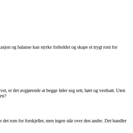
sjon og balanse kan styrke forholdet og skape et trygt rom for
et, er det avgjørende at begge føler seg sett, hørt og verdsatt. Uten
men?
 det rom for forskjeller, men ingen står over den andre. Det handler