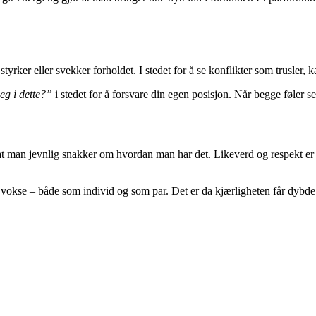
rker eller svekker forholdet. I stedet for å se konflikter som trusler, 
eg i dette?”
i stedet for å forsvare din egen posisjon. Når begge føler seg 
r at man jevnlig snakker om hvordan man har det. Likeverd og respekt er
n vokse – både som individ og som par. Det er da kjærligheten får dybde