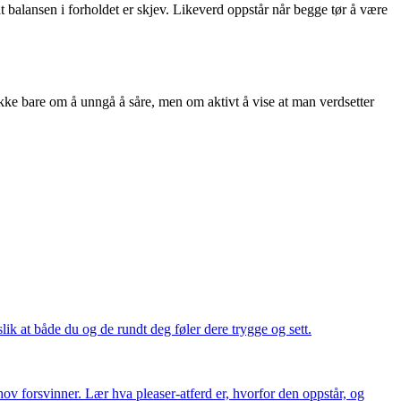
at balansen i forholdet er skjev. Likeverd oppstår når begge tør å være
kke bare om å unngå å såre, men om aktivt å vise at man verdsetter
ik at både du og de rundt deg føler dere trygge og sett.
ov forsvinner. Lær hva pleaser-atferd er, hvorfor den oppstår, og