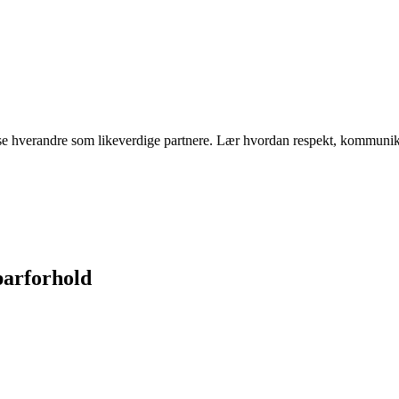
se hverandre som likeverdige partnere. Lær hvordan respekt, kommunika
 parforhold