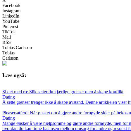
X
Facebook
Instagram
LinkedIn
YouTube
Pinterest
TikTok
Mail
RSS
Tobias Carlsson
Tobias
Carlsson
Læs også:
Si det med ro: Slik setter du kjærlige grenser uten å skape konflikt
Dating
Å sette grenser trenger ikke å skape avstand. Denne artikkelen viser h
Pleaser-atferd: Når ønsket om å gjøre andre fornøyde skjer på bekostn
Dating
Mange ønsker å være hjelpsomme og gjøre andre fornøyde, men for noen 
hvordan du kan finne balansen mellom omsorg for andre og respekt fo