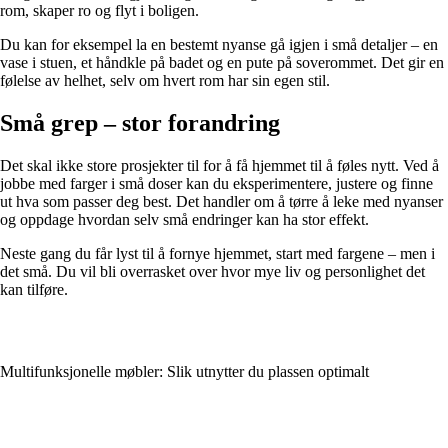
rom, skaper ro og flyt i boligen.
Du kan for eksempel la en bestemt nyanse gå igjen i små detaljer – en
vase i stuen, et håndkle på badet og en pute på soverommet. Det gir en
følelse av helhet, selv om hvert rom har sin egen stil.
Små grep – stor forandring
Det skal ikke store prosjekter til for å få hjemmet til å føles nytt. Ved å
jobbe med farger i små doser kan du eksperimentere, justere og finne
ut hva som passer deg best. Det handler om å tørre å leke med nyanser
og oppdage hvordan selv små endringer kan ha stor effekt.
Neste gang du får lyst til å fornye hjemmet, start med fargene – men i
det små. Du vil bli overrasket over hvor mye liv og personlighet det
kan tilføre.
Multifunksjonelle møbler: Slik utnytter du plassen optimalt