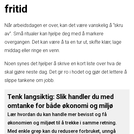
fritid
Når arbeidsdagen er over, kan det være vanskelig å “skru
av”. Små ritualer kan hjelpe deg med å markere
overgangen. Det kan være å ta en tur ut, skifte klær, lage
middag eller ringe en venn.
Noen synes det hjelper å skrive en kort liste over hva de
skal gjøre neste dag. Det gir ro i hodet og gjør det lettere å
slippe tankene om jobb.
Tenk langsiktig: Slik handler du med
omtanke for både økonomi og miljø
Lær hvordan du kan handle mer bevisst og få
økonomien og miljøet til å trekke i samme retning.
Med enkle grep kan du redusere forbruket, unngå