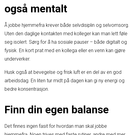
også mentalt
Å jobbe hjemmefra krever både selvdisiplin og selvomsorg.
Uten den daglige kontakten med kolleger kan man lett føle
seg isolert. Sørg for å ha sosiale pauser – både digitalt og
fysisk. En kort prat med en kollega eller en venn kan gjøre
underverker.
Husk også at bevegelse og frisk luft er en del av en god
arbeidsdag. En liten tur midt på dagen kan gi ny energi og
bedre konsentrasjon.
Finn din egen balanse
Det finnes ingen fasit for hvordan man skal jobbe
hjemmefra. Noen trives med faste rutiner, andre med mer