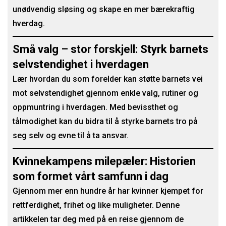
unødvendig sløsing og skape en mer bærekraftig
hverdag.
Små valg – stor forskjell: Styrk barnets
selvstendighet i hverdagen
Lær hvordan du som forelder kan støtte barnets vei
mot selvstendighet gjennom enkle valg, rutiner og
oppmuntring i hverdagen. Med bevissthet og
tålmodighet kan du bidra til å styrke barnets tro på
seg selv og evne til å ta ansvar.
Kvinnekampens milepæler: Historien
som formet vårt samfunn i dag
Gjennom mer enn hundre år har kvinner kjempet for
rettferdighet, frihet og like muligheter. Denne
artikkelen tar deg med på en reise gjennom de