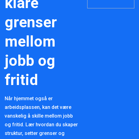
klare
grenser
mellom
jobb og
fritid
Når hjemmet også er
arbeidsplassen, kan det være
vanskelig å skille mellom jobb
og fritid. Lær hvordan du skaper
struktur, setter grenser og