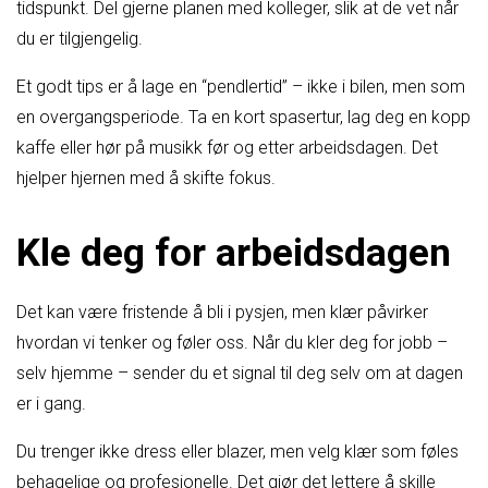
tidspunkt. Del gjerne planen med kolleger, slik at de vet når
du er tilgjengelig.
Et godt tips er å lage en “pendlertid” – ikke i bilen, men som
en overgangsperiode. Ta en kort spasertur, lag deg en kopp
kaffe eller hør på musikk før og etter arbeidsdagen. Det
hjelper hjernen med å skifte fokus.
Kle deg for arbeidsdagen
Det kan være fristende å bli i pysjen, men klær påvirker
hvordan vi tenker og føler oss. Når du kler deg for jobb –
selv hjemme – sender du et signal til deg selv om at dagen
er i gang.
Du trenger ikke dress eller blazer, men velg klær som føles
behagelige og profesjonelle. Det gjør det lettere å skille