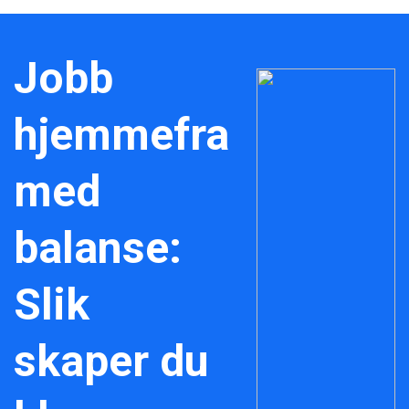
Jobb
hjemmefra
med
balanse:
Slik
skaper du