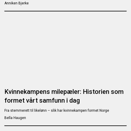
Anniken Bjerke
Kvinnekampens milepæler: Historien som
formet vårt samfunn i dag
Fra stemmerett til likelønn – slik har kvinnekampen formet Norge
Bella Haugen