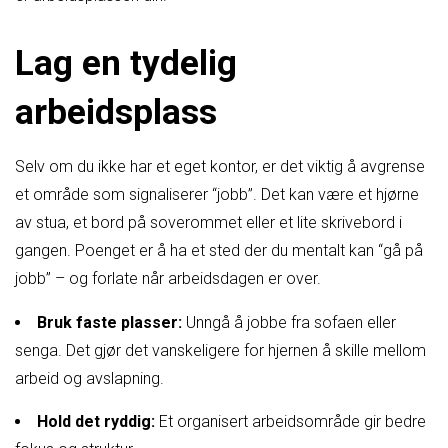
Lag en tydelig
arbeidsplass
Selv om du ikke har et eget kontor, er det viktig å avgrense
et område som signaliserer “jobb”. Det kan være et hjørne
av stua, et bord på soverommet eller et lite skrivebord i
gangen. Poenget er å ha et sted der du mentalt kan “gå på
jobb” – og forlate når arbeidsdagen er over.
Bruk faste plasser:
Unngå å jobbe fra sofaen eller
senga. Det gjør det vanskeligere for hjernen å skille mellom
arbeid og avslapning.
Hold det ryddig:
Et organisert arbeidsområde gir bedre