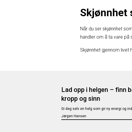
Skjønnhet 
Når du ser skjønnhet som
handler om å ta vare på se
Skjønnhet gjennom livet
Lad opp i helgen – finn
kropp og sinn
Gi deg selv en helg som gir ny energi og ind
Jørgen Hansen