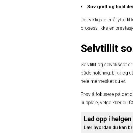
Sov godt og hold de
Det viktigste er å lytte t
prosess, ikke en prestasj
Selvtillit 
Selvtillit og selvaksept er
både holdning, blikk og 
hele mennesket du er.
Prøv å fokusere på det du 
hudpleie, velge klær du fø
Lad opp i helgen
Lær hvordan du kan bru