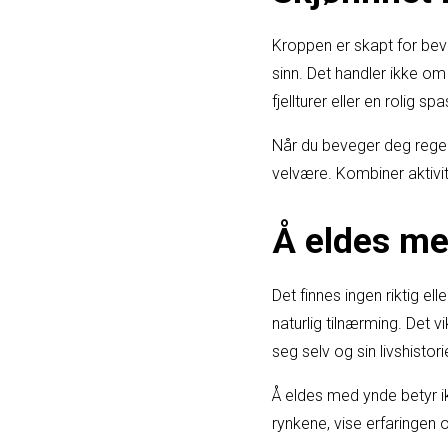
Kroppen er skapt for bev
sinn. Det handler ikke o
fjellturer eller en rolig sp
Når du beveger deg regelm
velvære. Kombiner aktivit
Å eldes me
Det finnes ingen riktig e
naturlig tilnærming. Det v
seg selv og sin livshistori
Å eldes med ynde betyr i
rynkene, vise erfaringen 