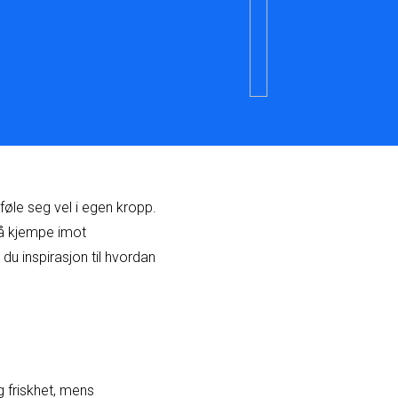
føle seg vel i egen kropp.
r å kjempe imot
du inspirasjon til hvordan
 friskhet, mens