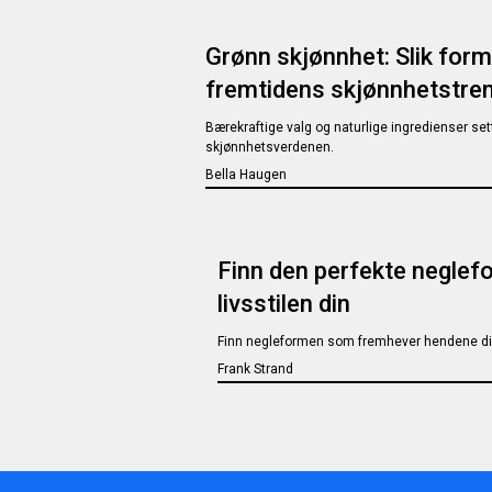
Grønn skjønnhet: Slik for
fremtidens skjønnhetstre
Bærekraftige valg og naturlige ingredienser set
skjønnhetsverdenen.
Bella Haugen
Finn den perfekte neglef
livsstilen din
Finn negleformen som fremhever hendene di
Frank Strand