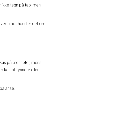
er ikke tegn på tap, men
 Tvert imot handler det om
kus på urenheter, mens
 kan bli tynnere eller
 balanse.