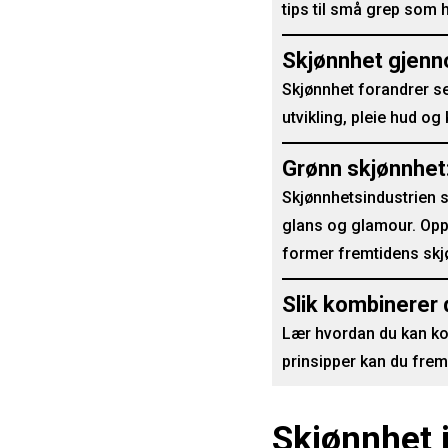
tips til små grep som h
Skjønnhet gjennom
Skjønnhet forandrer se
utvikling, pleie hud og
Grønn skjønnhet
Skjønnhetsindustrien st
glans og glamour. Opp
former fremtidens skj
Slik kombinerer 
Lær hvordan du kan ko
prinsipper kan du fremh
Skjønnhet 