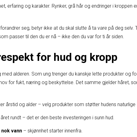
het, erfaring og karakter. Rynker, grå hår og endringer i kroppen 
forandrer seg, betyr ikke at du skal slutte å ta vare på deg selv.
 som passer til den du er nå – ikke den du var for ti år siden.
respekt for hud og kropp
med alderen. Som ung trenger du kanskje lette produkter og fo
v for fukt, næring og beskyttelse. Det samme gjelder håret, som
er årstid og alder – velg produkter som støtter hudens naturlige
året rundt – det er den beste investeringen i sunn hud.
k nok vann
– skjønnhet starter innenfra.