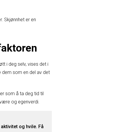
er. Skjønnhet er en
faktoren
tt i deg selv, vises det i
se dem som en del av det
er som å ta deg tid til
velvære og egenverdi.
ktivitet og hvile. Få