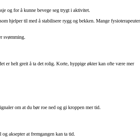
e og for å kunne bevege seg trygt i aktivitet.
m hjelper til med å stabilisere rygg og bekken. Mange fysioterapeuter
ler svømming.
t er helt greit å ta det rolig. Korte, hyppige økter kan ofte være mer
r signaler om at du bør roe ned og gi kroppen mer tid.
l og aksepter at fremgangen kan ta tid.