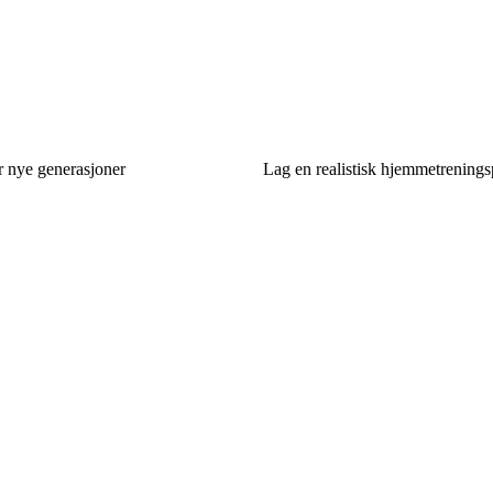
r nye generasjoner
Lag en realistisk hjemmetrenings