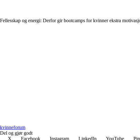
Fellesskap og energi: Derfor gir bootcamps for kvinner ekstra motivasj
kvinneforum
Del og gjør godt
X
Facebook
Instagram
LinkedIn
YouTube
Pin