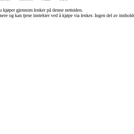
 du kjøper gjennom lenker på denne nettsiden.
re og kan tjene inntekter ved å kjøpe via lenker. Ingen del av innholdet