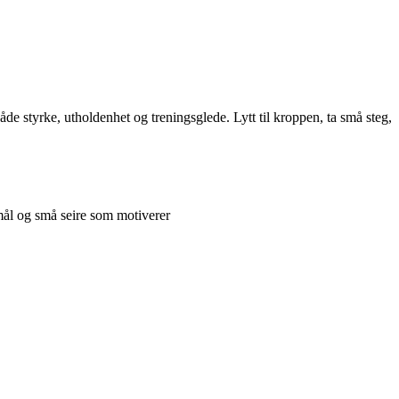
de styrke, utholdenhet og treningsglede. Lytt til kroppen, ta små steg,
 mål og små seire som motiverer