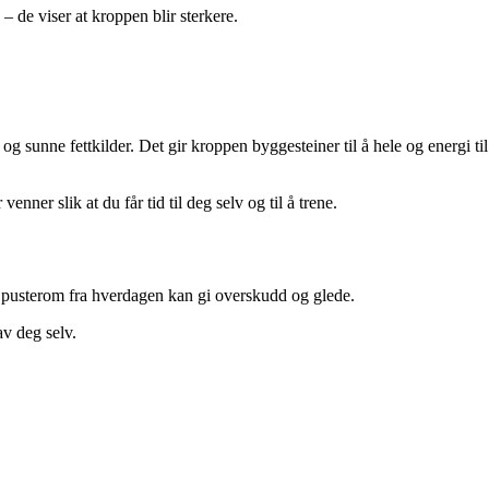
– de viser at kroppen blir sterkere.
g sunne fettkilder. Det gir kroppen byggesteiner til å hele og energi til
nner slik at du får tid til deg selv og til å trene.
 pusterom fra hverdagen kan gi overskudd og glede.
v deg selv.