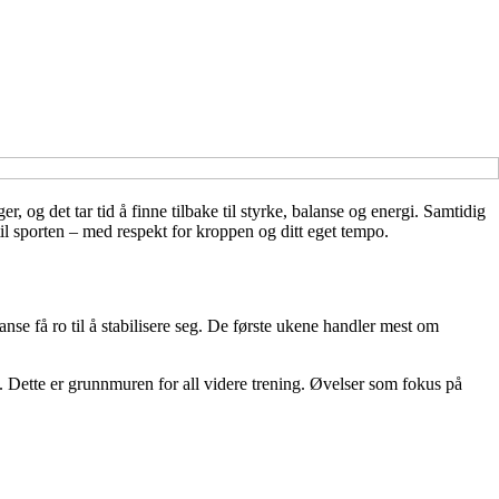
og det tar tid å finne tilbake til styrke, balanse og energi. Samtidig
 til sporten – med respekt for kroppen og ditt eget tempo.
nse få ro til å stabilisere seg. De første ukene handler mest om
 Dette er grunnmuren for all videre trening. Øvelser som fokus på