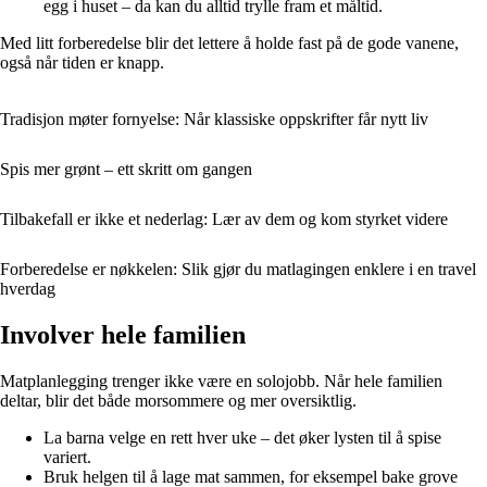
egg i huset – da kan du alltid trylle fram et måltid.
Med litt forberedelse blir det lettere å holde fast på de gode vanene,
også når tiden er knapp.
Tradisjon møter fornyelse: Når klassiske oppskrifter får nytt liv
Spis mer grønt – ett skritt om gangen
Tilbakefall er ikke et nederlag: Lær av dem og kom styrket videre
Forberedelse er nøkkelen: Slik gjør du matlagingen enklere i en travel
hverdag
Involver hele familien
Matplanlegging trenger ikke være en solojobb. Når hele familien
deltar, blir det både morsommere og mer oversiktlig.
La barna velge en rett hver uke – det øker lysten til å spise
variert.
Bruk helgen til å lage mat sammen, for eksempel bake grove