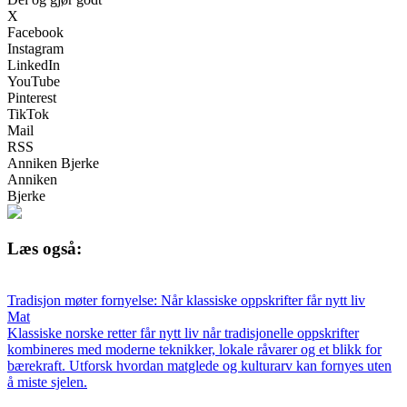
X
Facebook
Instagram
LinkedIn
YouTube
Pinterest
TikTok
Mail
RSS
Anniken Bjerke
Anniken
Bjerke
Læs også:
Tradisjon møter fornyelse: Når klassiske oppskrifter får nytt liv
Mat
Klassiske norske retter får nytt liv når tradisjonelle oppskrifter
kombineres med moderne teknikker, lokale råvarer og et blikk for
bærekraft. Utforsk hvordan matglede og kulturarv kan fornyes uten
å miste sjelen.