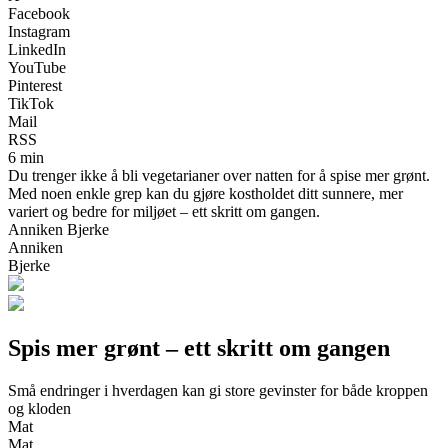
Facebook
Instagram
LinkedIn
YouTube
Pinterest
TikTok
Mail
RSS
6 min
Du trenger ikke å bli vegetarianer over natten for å spise mer grønt.
Med noen enkle grep kan du gjøre kostholdet ditt sunnere, mer
variert og bedre for miljøet – ett skritt om gangen.
Anniken Bjerke
Anniken
Bjerke
Spis mer grønt – ett skritt om gangen
Små endringer i hverdagen kan gi store gevinster for både kroppen
og kloden
Mat
Mat