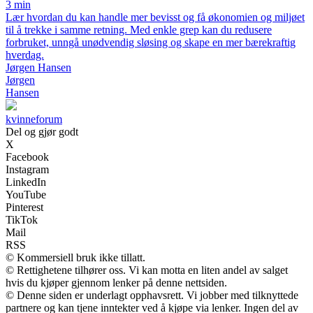
3 min
Lær hvordan du kan handle mer bevisst og få økonomien og miljøet
til å trekke i samme retning. Med enkle grep kan du redusere
forbruket, unngå unødvendig sløsing og skape en mer bærekraftig
hverdag.
Jørgen Hansen
Jørgen
Hansen
kvinneforum
Del og gjør godt
X
Facebook
Instagram
LinkedIn
YouTube
Pinterest
TikTok
Mail
RSS
© Kommersiell bruk ikke tillatt.
© Rettighetene tilhører oss. Vi kan motta en liten andel av salget
hvis du kjøper gjennom lenker på denne nettsiden.
© Denne siden er underlagt opphavsrett. Vi jobber med tilknyttede
partnere og kan tjene inntekter ved å kjøpe via lenker. Ingen del av