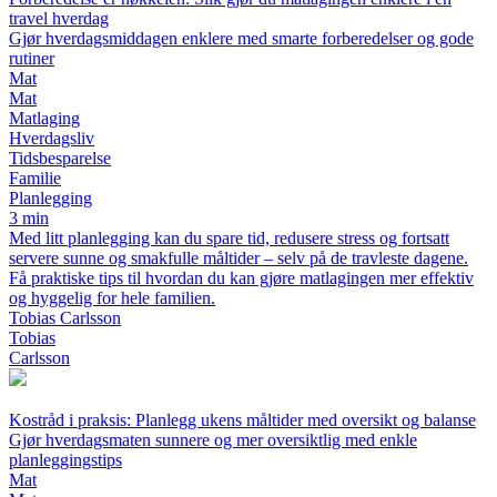
travel hverdag
Gjør hverdagsmiddagen enklere med smarte forberedelser og gode
rutiner
Mat
Mat
Matlaging
Hverdagsliv
Tidsbesparelse
Familie
Planlegging
3 min
Med litt planlegging kan du spare tid, redusere stress og fortsatt
servere sunne og smakfulle måltider – selv på de travleste dagene.
Få praktiske tips til hvordan du kan gjøre matlagingen mer effektiv
og hyggelig for hele familien.
Tobias Carlsson
Tobias
Carlsson
Kostråd i praksis: Planlegg ukens måltider med oversikt og balanse
Gjør hverdagsmaten sunnere og mer oversiktlig med enkle
planleggingstips
Mat