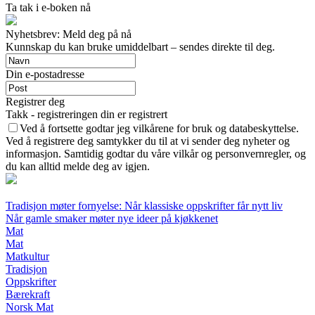
Ta tak i e-boken nå
Nyhetsbrev: Meld deg på nå
Kunnskap du kan bruke umiddelbart – sendes direkte til deg.
Din e-postadresse
Registrer deg
Takk - registreringen din er registrert
Ved å fortsette godtar jeg vilkårene for bruk og databeskyttelse.
Ved å registrere deg samtykker du til at vi sender deg nyheter og
informasjon. Samtidig godtar du våre vilkår og personvernregler, og
du kan alltid melde deg av igjen.
Tradisjon møter fornyelse: Når klassiske oppskrifter får nytt liv
Når gamle smaker møter nye ideer på kjøkkenet
Mat
Mat
Matkultur
Tradisjon
Oppskrifter
Bærekraft
Norsk Mat