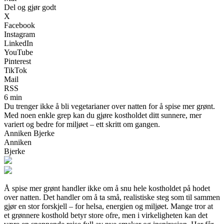
Del og gjør godt
X
Facebook
Instagram
LinkedIn
YouTube
Pinterest
TikTok
Mail
RSS
6 min
Du trenger ikke å bli vegetarianer over natten for å spise mer grønt.
Med noen enkle grep kan du gjøre kostholdet ditt sunnere, mer
variert og bedre for miljøet – ett skritt om gangen.
Anniken Bjerke
Anniken
Bjerke
Å spise mer grønt handler ikke om å snu hele kostholdet på hodet
over natten. Det handler om å ta små, realistiske steg som til sammen
gjør en stor forskjell – for helsa, energien og miljøet. Mange tror at
et grønnere kosthold betyr store ofre, men i virkeligheten kan det